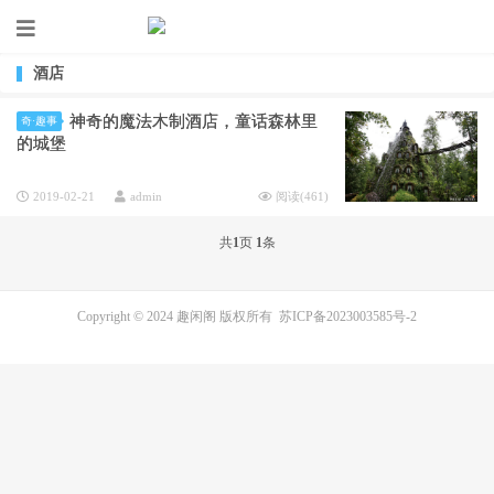
酒店
神奇的魔法木制酒店，童话森林里
奇·趣事
的城堡
2019-02-21
admin
阅读(
461
)
共
1
页
1
条
Copyright © 2024 趣闲阁 版权所有
苏ICP备2023003585号-2